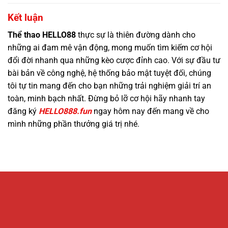
Kết luận
Thể thao HELLO88
thực sự là thiên đường dành cho
những ai đam mê vận động, mong muốn tìm kiếm cơ hội
đổi đời nhanh qua những kèo cược đỉnh cao. Với sự đầu tư
bài bản về công nghệ, hệ thống bảo mật tuyệt đối, chúng
tôi tự tin mang đến cho bạn những trải nghiệm giải trí an
toàn, minh bạch nhất. Đừng bỏ lỡ cơ hội hãy nhanh tay
đăng ký
HELLO888.fun
ngay hôm nay đến mang về cho
mình những phần thưởng giá trị nhé.