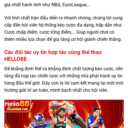
giá nhất hành tinh như NBA, EuroLeague,…
Với tính chất trận đấu diễn ra nhanh chóng, chúng tôi cung
cấp đến hội viên hệ thống kèo cược đa dạng, hấp dẫn như:
Cược chấp điểm, cược tổng điểm,… Giúp người chơi có
thêm nhiều lựa chọn để gia tăng cơ hội giành chiến thắng.
Các đối tác uy tín hợp tác cùng thể thao
HELLO88
Để khẳng định thế và khẳng định chất lượng kèo cược, nền
tảng đã hợp tác chiến lược với những nhà phát hành uy tín
hàng đầu thế giới. Đây còn là lời cam kết mang lại một môi
trường giải trí an toàn, minh bạch nhất cho hội viên.