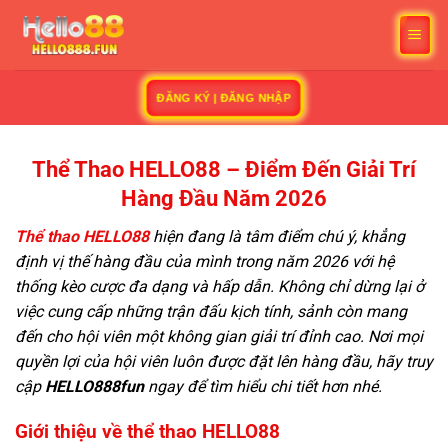
Bỏ
qua
nội
dung
ĐĂNG KÝ | ĐĂNG NHẬP
Thể Thao HELLO88 – Điểm Đến Giải Trí
Hàng Đầu Năm 2026
Thể thao HELLO88
hiện đang là tâm điểm chú ý, khẳng
định vị thế hàng đầu của mình trong năm 2026 với hệ
thống kèo cược đa dạng và hấp dẫn. Không chỉ dừng lại ở
việc cung cấp những trận đấu kịch tính, sảnh còn mang
đến cho hội viên một không gian giải trí đỉnh cao. Nơi mọi
quyền lợi của hội viên luôn được đặt lên hàng đầu, hãy truy
cập
HELLO888fun
ngay để tìm hiểu chi tiết hơn nhé.
Giới thiệu về thể thao HELLO88