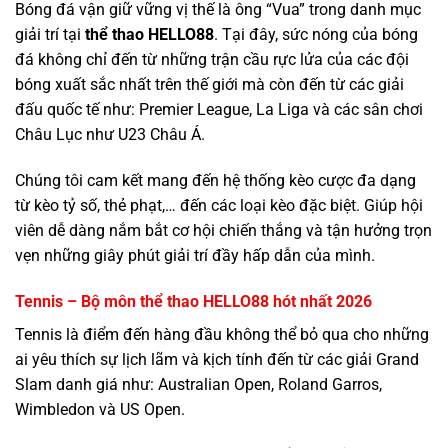
Bóng đá vận giữ vững vị thế là ông “Vua” trong danh mục
giải trí tại
thể thao HELLO88
. Tại đây, sức nóng của bóng
đá không chỉ đến từ những trận cầu rực lửa của các đội
bóng xuất sắc nhất trên thế giới mà còn đến từ các giải
đấu quốc tế như: Premier League, La Liga và các sân chơi
Châu Lục như U23 Châu Á.
Chúng tôi cam kết mang đến hệ thống kèo cược đa dạng
từ kèo tỷ số, thẻ phạt,… đến các loại kèo đặc biệt. Giúp hội
viên dễ dàng nắm bắt cơ hội chiến thắng và tận hưởng trọn
vẹn những giây phút giải trí đầy hấp dẫn của mình.
Tennis – Bộ môn thể thao HELLO88 hót nhất 2026
Tennis là điểm đến hàng đầu không thể bỏ qua cho những
ai yêu thích sự lịch lãm và kịch tính đến từ các giải Grand
Slam danh giá như: Australian Open, Roland Garros,
Wimbledon và US Open.