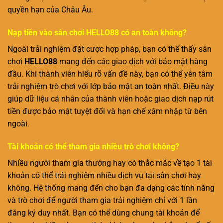
quyền hạn của Châu Âu.
Nạp tiền vào sân chơi HELLO88 có an toàn không?
Ngoài trải nghiệm đặt cược hợp pháp, bạn có thể thấy sân
chơi
HELLO88
mang đến các giao dịch với bảo mật hàng
đầu. Khi thành viên hiểu rõ vấn đề này, bạn có thể yên tâm
trải nghiệm trò chơi với lớp bảo mật an toàn nhất. Điều này
giúp dữ liệu cá nhân của thành viên hoặc giao dịch nạp rút
tiền được bảo mật tuyệt đối và hạn chế xâm nhập từ bên
ngoài.
Tài khoản có thể tham gia nhiều trò chơi không?
Nhiều người tham gia thường hay có thắc mắc về tạo 1 tài
khoản có thể trải nghiệm nhiều dịch vụ tại sân chơi hay
không. Hệ thống mang đến cho bạn đa dạng các tính năng
và trò chơi để người tham gia trải nghiệm chỉ với 1 lần
đăng ký duy nhất. Bạn có thể dùng chung tài khoản để