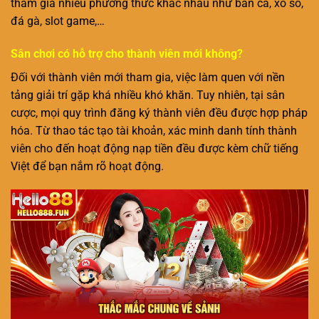
tham gia nhiều phương thức khác nhau như bắn cá, xổ số,
đá gà, slot game,…
Sân chơi có hỗ trợ cho thành viên mới không?
Đối với thành viên mới tham gia, việc làm quen với nền
tảng giải trí gặp khá nhiều khó khăn. Tuy nhiên, tại sân
cược, mọi quy trình đăng ký thành viên đều được hợp pháp
hóa. Từ thao tác tạo tài khoản, xác minh danh tính thành
viên cho đến hoạt động nạp tiền đều được kèm chữ tiếng
Việt để bạn nắm rõ hoạt động.