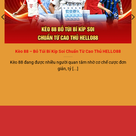
Kèo 88 – Bỏ Túi Bí Kíp Soi Chuẩn Từ Cao Thủ HELLO88
Kèo 88 đang được nhiều người quan tâm nhờ cơ chế cược đơn
giản, tỷ [...]