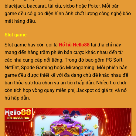
blackjack, baccarat, tài xỉu, sicbo hoặc Poker. Mỗi bàn
game đều có giao diện hình ảnh chất lượng công nghệ bảo
mật hàng đầu.
Slot game
Slot game hay còn gọi là
Nổ hũ Hello88
tại địa chỉ này
mang đến hàng trăm phiên bản cược khác nhau đến từ
các nhà cung cấp nổi tiếng. Trong đó bao gồm PG Soft,
NetEnt, Spade Gaming hoặc Microgaming. Mỗi phiên bản
game đều được thiết kế với đa dạng chủ đề khác nhau để
bạn thỏa sức lựa chọn và ăn tiền hấp dẫn. Nhiều trò chơi
còn tích hợp vòng quay miễn phí, Jackpot có giá trị và nổ
hũ hấp dẫn.