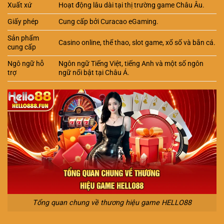
Xuất xứ
Hoạt động lâu dài tại thị trường game Châu Âu.
Giấy phép
Cung cấp bởi Curacao eGaming.
Sản phẩm
Casino online, thể thao, slot game, xổ số và bắn cá.
cung cấp
Ngô ngữ hỗ
Ngôn ngữ Tiếng Việt, tiếng Anh và một số ngôn
trợ
ngữ nổi bật tại Châu Á.
Tổng quan chung về thương hiệu game HELLO88