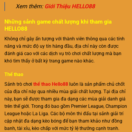
Xem thêm:
Giới Thiệu HELLO88
Những sảnh game chất lượng khi tham gia
HELLO88
Không chỉ gây ấn tượng với thành viên thông qua các tính
năng và mức độ uy tín hàng đầu, địa chỉ này còn được
đánh giá cao với các dịch vụ trò chơi chất lượng mà bạn
khó tìm thấy ở bất kỳ trang game nào khác.
Thể thao
Sảnh trò chơi
thể thao Hello88
luôn là sản phẩm chủ chốt
của địa chỉ này qua nhiều mùa giải chất lượng. Tại địa chỉ
này, bạn sẽ được tham gia đa dạng các mùa giải danh giá
trên thế giới. Trong đó bao gồm Premier League, Champion
League hoặc La Liga. Các bộ môn thi đấu tại sảnh giải trí
cập nhật đa dạng kèo bóng để bạn tham khảo như đồng
banh, tài xỉu, kèo chấp với mức tỷ lệ thưởng cạnh tranh.