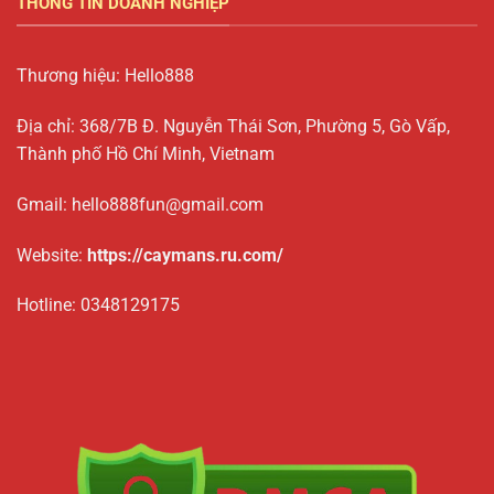
THÔNG TIN DOANH NGHIỆP
Thương hiệu: Hello888
Địa chỉ: 368/7B Đ. Nguyễn Thái Sơn, Phường 5, Gò Vấp,
Thành phố Hồ Chí Minh, Vietnam
Gmail:
hello888fun@gmail.com
Website:
https://caymans.ru.com/
Hotline: 0348129175